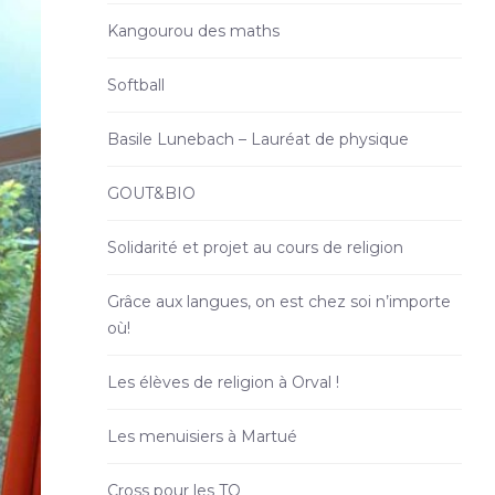
Kangourou des maths
Softball
Basile Lunebach – Lauréat de physique
GOUT&BIO
Solidarité et projet au cours de religion
Grâce aux langues, on est chez soi n’importe
où!
Les élèves de religion à Orval !
Les menuisiers à Martué
Cross pour les TQ