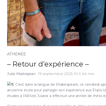
ATHENEE
– Retour d’expérience –
Julie Maitrejean
19 septembre 2025 10 h 44 min
C’est dans la l
angue de Shakespeare, ce vendredi après-m
ancienne école pour partager son expérience aux États-Uni
études à l’ARIzel, Soane a effectué une année de rhéto en