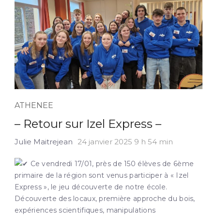
ATHENEE
– Retour sur Izel Express –
Julie Maitrejean
24 janvier 2025 9 h 54 min
Ce vendredi 17/01, près de 150 élèves de 6ème
primaire de la région sont venus participer à « Izel
Express », le jeu découverte de notre école.
Découverte des locaux, première approche du bois,
expériences scientifiques, manipulations