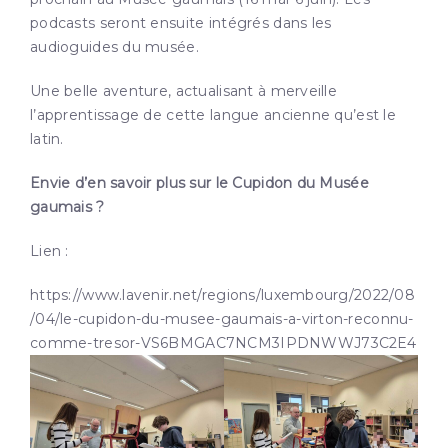
podcasts seront ensuite intégrés dans les
audioguides du musée.
Une belle aventure, actualisant à merveille
l’apprentissage de cette langue ancienne qu’est le
latin.
Envie d’en savoir plus sur le Cupidon du Musée
gaumais ?
Lien :
https://www.lavenir.net/regions/luxembourg/2022/08
/04/le-cupidon-du-musee-gaumais-a-virton-reconnu-
comme-tresor-VS6BMGAC7NCM3IPDNWWJ73C2E4