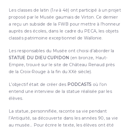
Les classes de latin (1
re
à 4è) ont participé à un projet
proposé par le Musée gaumais de Virton. Ce dernier
a reçu un subside de la FWB pour mettre à l’honneur
auprès des écoles, dans le cadre du PECA, les objets
classés patrimoine exceptionnel de Wallonie.
Les responsables du Musée ont choisi d’aborder la
STATUE DU DIEU CUPIDON
(en bronze, Haut-
Empire, trouvé sur le site de Château Renaud près
de la Croix-Rouge à la fin du XXè siècle).
L’objectif était de créer des
PODCASTS
où l’on
entend une interview de la statue réalisée par les
élèves.
La statue, personnifiée, raconte sa vie pendant
l’Antiquité, sa découverte dans les années 90, sa vie
au musée… Pour écrire le texte, les élèves ont été