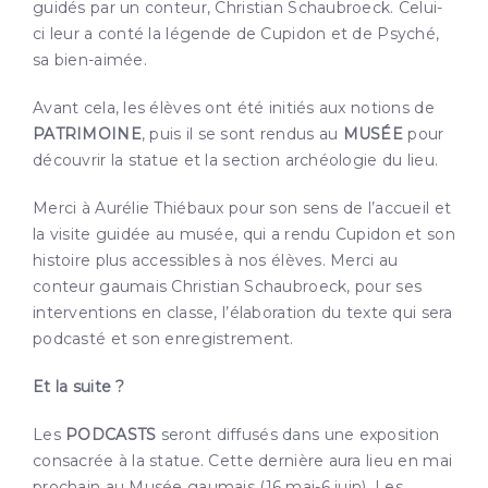
guidés par un conteur, Christian Schaubroeck. Celui-
ci leur a conté la légende de Cupidon et de Psyché,
sa bien-aimée.
Avant cela, les élèves ont été initiés aux notions de
PATRIMOINE
, puis il se sont rendus au
MUSÉE
pour
découvrir la statue et la section archéologie du lieu.
Merci à Aurélie Thiébaux pour son sens de l’accueil et
la visite guidée au musée, qui a rendu Cupidon et son
histoire plus accessibles à nos élèves. Merci au
conteur gaumais Christian Schaubroeck, pour ses
interventions en classe, l’élaboration du texte qui sera
podcasté et son enregistrement.
Et la suite ?
Les
PODCASTS
seront diffusés dans une exposition
consacrée à la statue. Cette dernière aura lieu en mai
prochain au Musée gaumais (16 mai-6 juin). Les