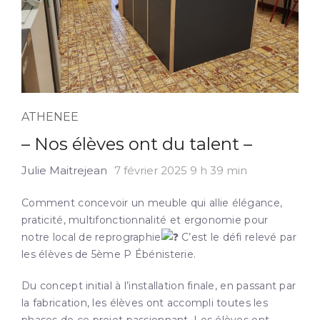
ATHENEE
– Nos élèves ont du talent –
Julie Maitrejean
7 février 2025 9 h 39 min
Comment concevoir un meuble qui allie élégance,
praticité, multifonctionnalité et ergonomie pour
notre local de reprographie
C’est le défi relevé par
les élèves de 5ème P Ébénisterie.
Du concept initial à l’installation finale, en passant par
la fabrication, les élèves ont accompli toutes les
phases de ce projet passionnant. Les élèves ont