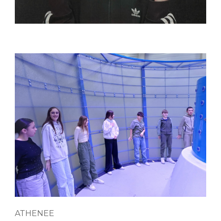
ATHENEE