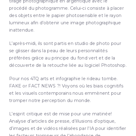
tirage photographique en argentique avec le
procédé du photogramme. Celui-ci consiste à placer
des objets entre le papier photosensible et le rayon
lumineux afin d’obtenir une image photographique
inattendue.
L’après-midi, ils sont partis en studio de photo pour
se glisser dans la peau de leurs personnalités
préférées grâce au principe du fond vert et de la
découverte de la retouche liée au logiciel Photoshop.
Pour nos 4TQ arts et infographie le rideau tombe.
FAKE or FACT NEWS ?! Voyons où les biais cognitifs
et les visuels contemporains nous emmènent pour
tromper notre perception du monde.
L’esprit critique est de mise pour une matinée!
Analyse d’articles de presse, d’illusions d’optique,
d’images et de vidéos réalisées par l’IA pour identifier
les facteurs trompeurs de l’abondance de