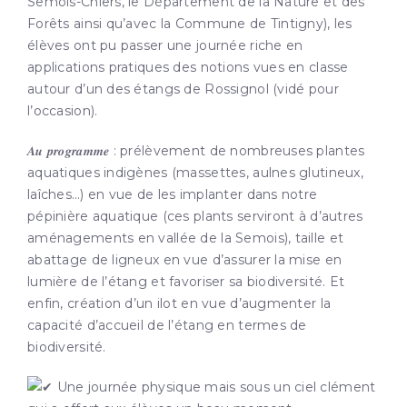
Semois-Chiers, le Département de la Nature et des
Forêts ainsi qu’avec la Commune de Tintigny), les
élèves ont pu passer une journée riche en
applications pratiques des notions vues en classe
autour d’un des étangs de Rossignol (vidé pour
l’occasion).
𝑨𝒖 𝒑𝒓𝒐𝒈𝒓𝒂𝒎𝒎𝒆 : prélèvement de nombreuses plantes
aquatiques indigènes (massettes, aulnes glutineux,
laîches…) en vue de les implanter dans notre
pépinière aquatique (ces plants serviront à d’autres
aménagements en vallée de la Semois), taille et
abattage de ligneux en vue d’assurer la mise en
lumière de l’étang et favoriser sa biodiversité. Et
enfin, création d’un ilot en vue d’augmenter la
capacité d’accueil de l’étang en termes de
biodiversité.
Une journée physique mais sous un ciel clément