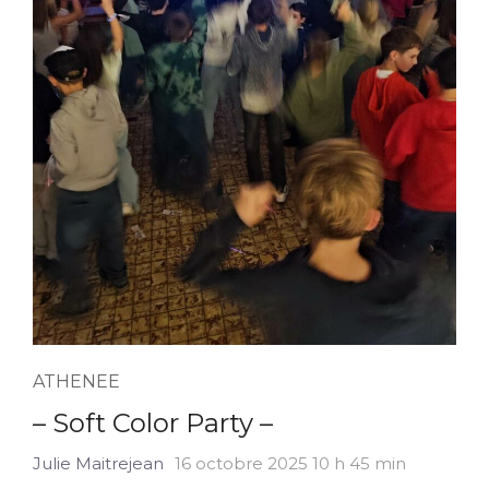
ATHENEE
– Soft Color Party –
Julie Maitrejean
16 octobre 2025 10 h 45 min