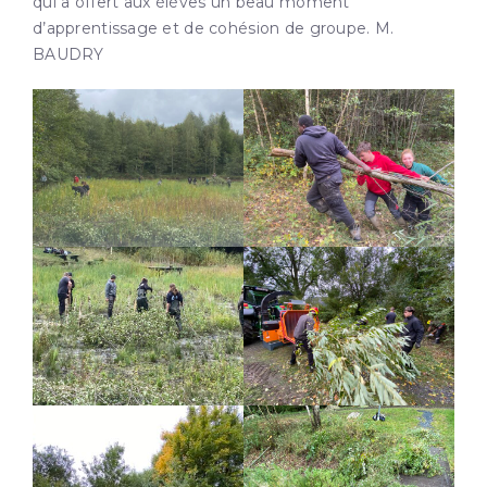
qui a offert aux élèves un beau moment
d’apprentissage et de cohésion de groupe. M.
BAUDRY