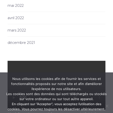
mai 2022
avril 2022
mars 2022
décembre 2021
Nous utilisons les cookies afin de fournir les services et
fonctionnalités proposés sur notre site et afin d’améliorer
l’expérience de nos utilisateurs.
Les cookies sont des données qui sont téléchargés ou stockés
sur votre ordinateur ou sur tout autre appareil.
En cliquant sur ”Accepter”, vous acceptez l’utilisation des
cookies. Vous pourrez toujours les désactiver ultérieurement.