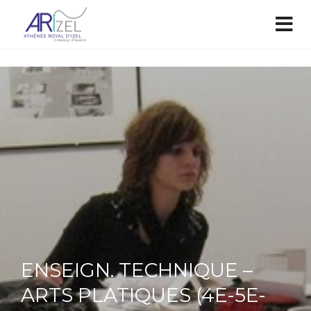
ENSEIGN. TECHNIQUE –
ARTS PLATIQUES (4E-5E-