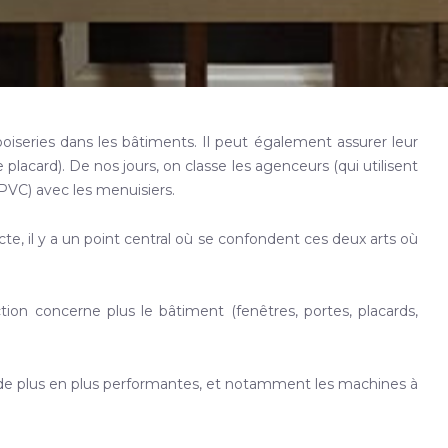
t boiseries dans les bâtiments. Il peut également assurer leur
placard). De nos jours, on classe les agenceurs (qui utilisent
PVC) avec les menuisiers.
te, il y a un point central où se confondent ces deux arts où
ction concerne plus le bâtiment (fenêtres, portes, placards,
s de plus en plus performantes, et notamment les machines à