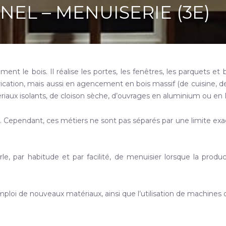
EL – MENUISERIE (3E)
ement le bois. Il réalise les portes, les fenêtres, les parquets e
ication, mais aussi en agencement en bois massif (de cuisine, de 
iaux isolants, de cloison sèche, d’ouvrages en aluminium ou en 
ée. Cependant, ces métiers ne sont pas séparés par une limite exac
le, par habitude et par facilité, de menuisier lorsque la produ
mploi de nouveaux matériaux, ainsi que l’utilisation de machine