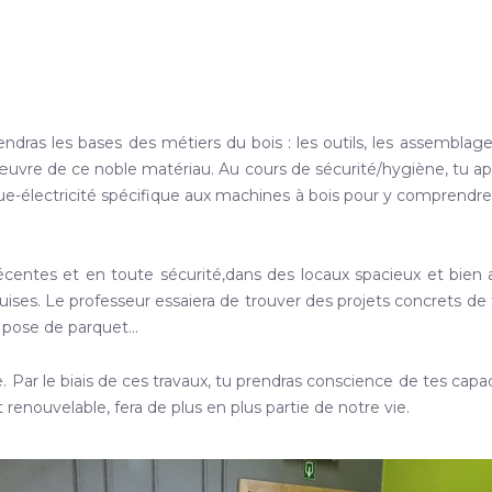
ras les bases des métiers du bois : les outils, les assemblages
uvre de ce noble matériau. Au cours de sécurité/hygiène, tu appr
ue-électricité spécifique aux machines à bois pour y comprendr
s récentes et en toute sécurité,dans des locaux spacieux et bie
ses. Le professeur essaiera de trouver des projets concrets de tr
de pose de parquet…
e. Par le biais de ces travaux, tu prendras conscience de tes cap
 et renouvelable, fera de plus en plus partie de notre vie.