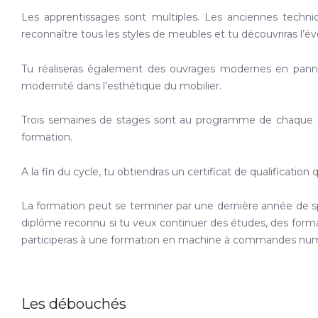
Les apprentissages sont multiples. Les anciennes techni
reconnaître tous les styles de meubles et tu découvriras l’é
Tu réaliseras également des ouvrages modernes en panneau
modernité dans l’esthétique du mobilier.
Trois semaines de stages sont au programme de chaque ann
formation.
A la fin du cycle, tu obtiendras un certificat de qualificatio
La formation peut se terminer par une dernière année de sp
diplôme reconnu si tu veux continuer des études, des format
participeras à une formation en machine à commandes numér
Les débouchés