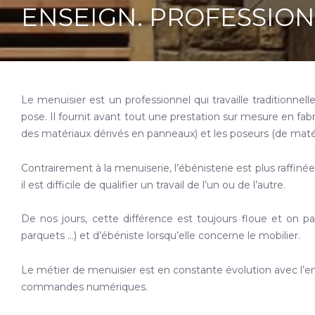
ENSEIGN. PROFESSIONN
Le menuisier est un professionnel qui travaille traditionnell
pose. Il fournit avant tout une prestation sur mesure en fabr
des matériaux dérivés en panneaux) et les poseurs (de matér
Contrairement à la menuiserie, l’ébénisterie est plus raffin
il est difficile de qualifier un travail de l’un ou de l’autre.
De nos jours, cette différence est toujours floue et on par
parquets …) et d’ébéniste lorsqu’elle concerne le mobilier.
Le métier de menuisier est en constante évolution avec l’e
commandes numériques.