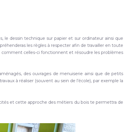
, le dessin technique sur papier et sur ordinateur ainsi que
éhenderas les règles à respecter afin de travailler en toute
e comment celles-ci fonctionnent et résoudre les problèmes
n aménagés, des ouvrages de menuiserie ainsi que de petits
avaux à réaliser (souvent au sein de l’école), par exemple la
acités et cette approche des métiers du bois te permettra de