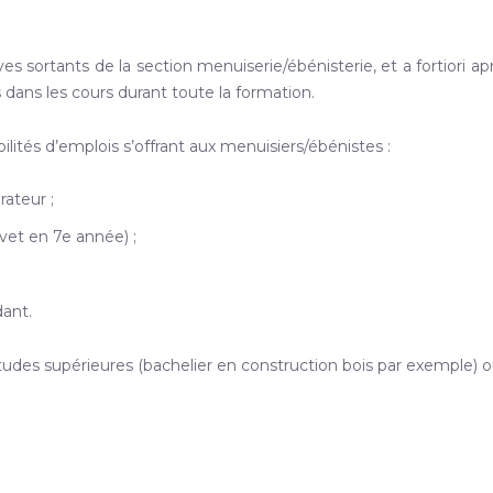
 sortants de la section menuiserie/ébénisterie, et a fortiori ap
s dans les cours durant toute la formation.
lités d’emplois s’offrant aux menuisiers/ébénistes :
rateur ;
et en 7e année) ;
dant.
études supérieures (bachelier en construction bois par exemple) 