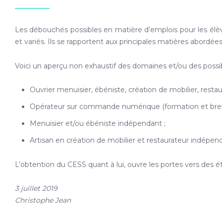
Les débouchés possibles en matière d’emplois pour les élèves
et variés. Ils se rapportent aux principales matières abordée
Voici un aperçu non exhaustif des domaines et/ou des possibi
Ouvrier menuisier, ébéniste, création de mobilier, restau
Opérateur sur commande numérique (formation et brev
Menuisier et/ou ébéniste indépendant ;
Artisan en création de mobilier et restaurateur indépen
L’obtention du CESS quant à lui, ouvre les portes vers des 
3 juillet 2019
Christophe Jean