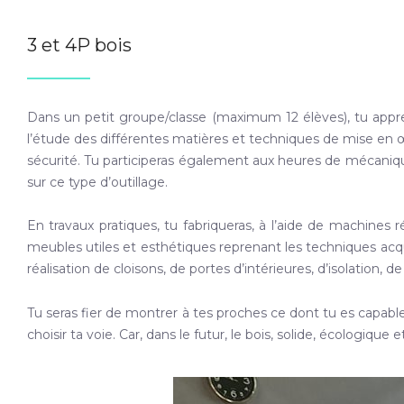
3 et 4P bois
Dans un petit groupe/classe (maximum 12 élèves), tu apprend
l’étude des différentes matières et techniques de mise en œ
sécurité. Tu participeras également aux heures de mécaniq
sur ce type d’outillage.
En travaux pratiques, tu fabriqueras, à l’aide de machine
meubles utiles et esthétiques reprenant les techniques acqui
réalisation de cloisons, de portes d’intérieures, d’isolation, 
Tu seras fier de montrer à tes proches ce dont tu es capabl
choisir ta voie. Car, dans le futur, le bois, solide, écologique