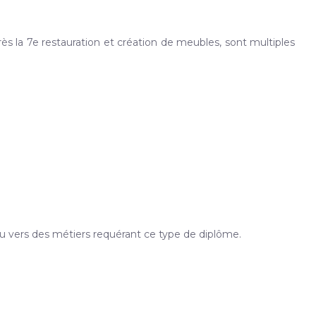
rès la 7e restauration et création de meubles, sont multiples
ou vers des métiers requérant ce type de diplôme.