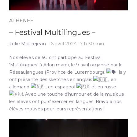
ATHENEE
– Festival Multilingues –
Julie Maitrejean
16 avril 2024 17 h 30 min
Nos élèves de 5G ont participé au Festival
’Multilingues’ à Arlon mardi, le 9 avril organisé par le
Réseaulangues (Province de Luxembourg).
Ils y
ont présenté des sketches en anglais
, en
allemand
, en espagnol
et en russe
. Avec une touche d’humour et de la musique,
les élèves ont pu s’exercer en langues. Bravo à nos
élèves motivés pour leurs représentations !!