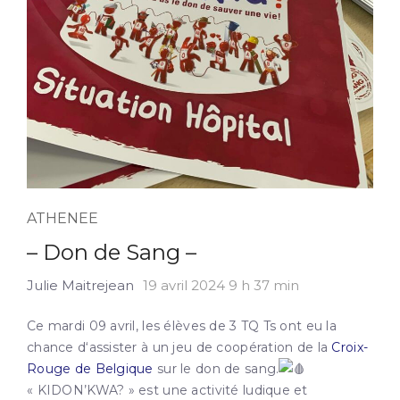
ATHENEE
– Don de Sang –
Julie Maitrejean
19 avril 2024 9 h 37 min
Ce mardi 09 avril, les élèves de 3 TQ Ts ont eu la
chance d‘assister à un jeu de coopération de la
Croix-
Rouge de Belgique
sur le don de sang.
« KIDON’KWA? » est une activité ludique et