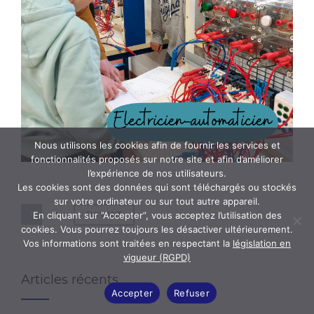
Nous utilisons les cookies afin de fournir les services et
fonctionnalités proposés sur notre site et afin d’améliorer
l’expérience de nos utilisateurs.
Les cookies sont des données qui sont téléchargés ou stockés
sur votre ordinateur ou sur tout autre appareil.
Posts
1
2
En cliquant sur ”Accepter”, vous acceptez l’utilisation des
SUIVANT
cookies. Vous pourrez toujours les désactiver ultérieurement.
pagination
Vos informations sont traitées en respectant la
législation en
vigueur (RGPD)
Articles récents
Accepter
Refuser