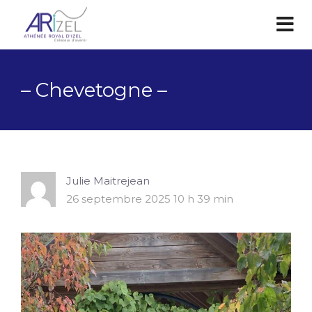
– Chevetogne –
Julie Maitrejean
26 septembre 2025 10 h 39 min