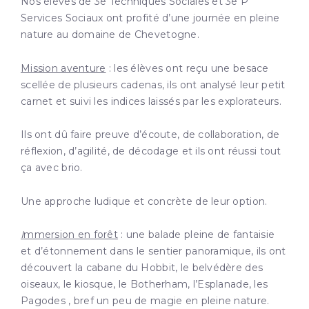
Nos élèves de 3e Techniques Sociales et 3e P
Services Sociaux ont profité d’une journée en pleine
nature au domaine de Chevetogne.
Mission aventure
: les élèves ont reçu une besace
scellée de plusieurs cadenas, ils ont analysé leur petit
carnet et suivi les indices laissés par les explorateurs.
Ils ont dû faire preuve d’écoute, de collaboration, de
réflexion, d’agilité, de décodage et ils ont réussi tout
ça avec brio.
Une approche ludique et concrète de leur option.
I
mmersion en forêt
: une balade pleine de fantaisie
et d’étonnement dans le sentier panoramique, ils ont
découvert la cabane du Hobbit, le belvédère des
oiseaux, le kiosque, le Botherham, l’Esplanade, les
Pagodes , bref un peu de magie en pleine nature.