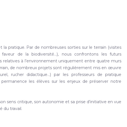
la pratique. Par de nombreuses sorties sur le terrain (visites
faveur de la biodiversité…), nous confrontons les futurs
ions relatives à l’environnement uniquement entre quatre murs
 terrain, de nombreux projets sont régulièrement mis en œuvre
turel, rucher didactique…) par les professeurs de pratique
n permanence les élèves sur les enjeux de préserver notre
on sens critique, son autonomie et sa prise d’initiative en vue
 du travail.