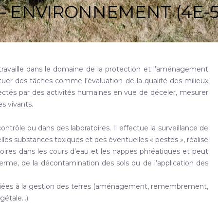
– ENVIRONNEMENT (4E-5
travaille dans le domaine de la protection et l’aménagement
ctuer des tâches comme l’évaluation de la qualité des milieux
affectés par des activités humaines en vue de déceler, mesurer
es vivants.
 contrôle ou dans des laboratoires. Il effectue la surveillance de
uelles substances toxiques et des éventuelles « pestes », réalise
atoires dans les cours d’eau et les nappes phréatiques et peut
erme, de la décontamination des sols ou de l’application des
es liées à la gestion des terres (aménagement, remembrement,
égétale…).