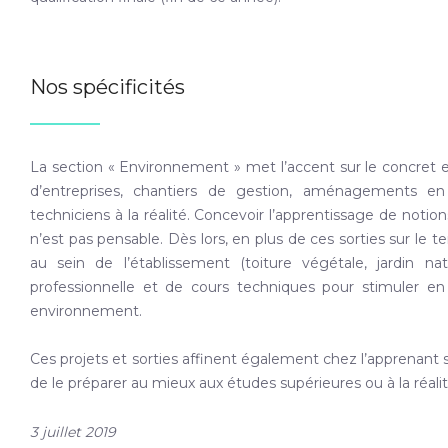
Nos spécificités
La section « Environnement » met l’accent sur le concret et 
d’entreprises, chantiers de gestion, aménagements en 
techniciens à la réalité. Concevoir l’apprentissage de not
n’est pas pensable. Dès lors, en plus de ces sorties sur le
au sein de l’établissement (toiture végétale, jardin na
professionnelle et de cours techniques pour stimuler e
environnement.
Ces projets et sorties affinent également chez l’apprenant s
de le préparer au mieux aux études supérieures ou à la réalité
3 juillet 2019