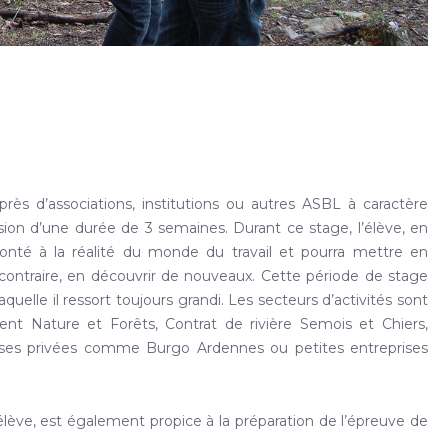
rès d’associations, institutions ou autres ASBL à caractère
on d’une durée de 3 semaines. Durant ce stage, l’élève, en
ronté à la réalité du monde du travail et pourra mettre en
 contraire, en découvrir de nouveaux. Cette période de stage
elle il ressort toujours grandi. Les secteurs d’activités sont
t Nature et Forêts, Contrat de rivière Semois et Chiers,
rises privées comme Burgo Ardennes ou petites entreprises
élève, est également propice à la préparation de l’épreuve de