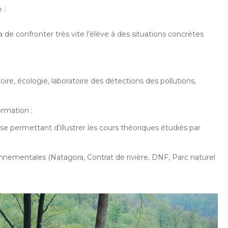
 :
de confronter très vite l’élève à des situations concrètes
e, écologie, laboratoire des détections des pollutions,
ormation ;
se permettant d’illustrer les cours théoriques étudiés par
nementales (Natagora, Contrat de rivière, DNF, Parc naturel