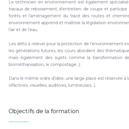
Le technicien en environnement est également spécialisé da
travaux de reboisement, d’entretien, de coupe et partici
forêts et l’aménagement du tracé des routes et chemins. 
environnement apprend et maîtrise la législation environnem
l’air et de l’eau.
Les défis à relever pour la protection de l’environnement i
les générations futures, les cours abordent des thématiqu
mais également des sujets comme la transformation des
biométhanisation, le compostage…).
Dans le même ordre d’idée, une large place est réservée à l
olfactives, visuelles, auditives, lumineuses…).
Objectifs de la formation