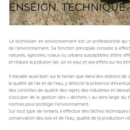
ENSEIGN. TECHNIQUE 
Le technicien en environnement est un professionnel qui 
de l’environnement. Sa fonction principale consiste à effe
naturels, agricoles, ruraux ou urbains susceptibles d’être 
et réduire la pollution (air, sol et eau) et ses effets sur les êtr
Il travaille aussi bien sur le terrain que dans des stations de
la qualité de l’air et de l’eau, y détecte la présence d’évent
des contrôles de qualité des rejets des industries et labor
s’occuper de la gestion des « déchets » au sens large du t
normes pour protéger l’environnement.
Sur tout type de terrains, il effectue des tâches techniqu
conservation des sols et de l’eau, qualité de la production v