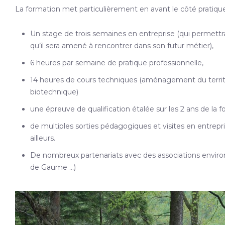
La formation met particulièrement en avant le côté pratique
Un stage de trois semaines en entreprise (qui permettra 
qu’il sera amené à rencontrer dans son futur métier),
6 heures par semaine de pratique professionnelle,
14 heures de cours techniques (aménagement du territoir
biotechnique)
une épreuve de qualification étalée sur les 2 ans de la f
de multiples sorties pédagogiques et visites en entrepri
ailleurs.
De nombreux partenariats avec des associations environ
de Gaume …)