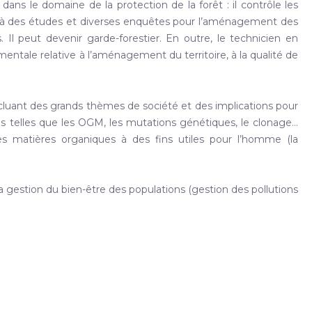
ns le domaine de la protection de la forêt : il contrôle les
pe à des études et diverses enquêtes pour l’aménagement des
Il peut devenir garde-forestier. En outre, le technicien en
entale relative à l’aménagement du territoire, à la qualité de
ncluant des grands thèmes de société et des implications pour
es telles que les OGM, les mutations génétiques, le clonage…
 matières organiques à des fins utiles pour l’homme (la
a gestion du bien-être des populations (gestion des pollutions