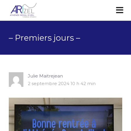
– Premiers jours –
Julie Maitrejean
2 septembre 2024 10 h 42 min