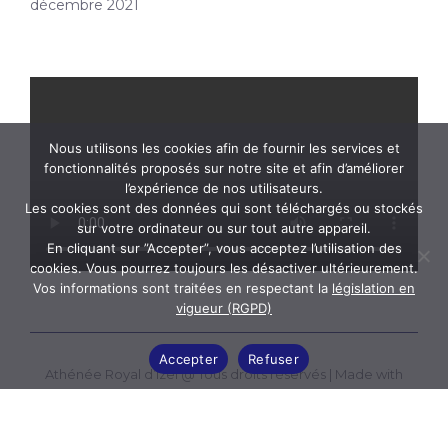
décembre 2021
Nous utilisons les cookies afin de fournir les services et
fonctionnalités proposés sur notre site et afin d’améliorer
l’expérience de nos utilisateurs.
Les cookies sont des données qui sont téléchargés ou stockés
sur votre ordinateur ou sur tout autre appareil.
En cliquant sur ”Accepter”, vous acceptez l’utilisation des
cookies. Vous pourrez toujours les désactiver ultérieurement.
Vos informations sont traitées en respectant la
législation en
vigueur (RGPD)
Accepter
Refuser
Athénée Royal d’Izel @ Tous droits réservés |
Made with
love by ICT Link