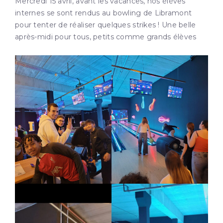
Mercredi 15 avril, avant les vacances, nos élèves
internes se sont rendus au bowling de Libramont
pour tenter de réaliser quelques strikes ! Une belle
après-midi pour tous, petits comme grands élèves