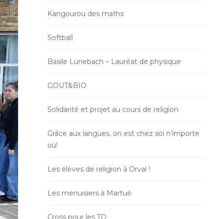
Kangourou des maths
Softball
Basile Lunebach – Lauréat de physique
GOUT&BIO
Solidarité et projet au cours de religion
Grâce aux langues, on est chez soi n’importe
où!
Les élèves de religion à Orval !
Les menuisiers à Martué
Cross pour les TQ