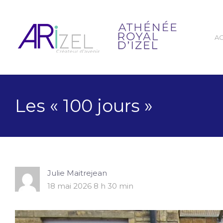
A
Les « 100 jours »
Julie Maitrejean
18 mai 2026 8 h 30 min