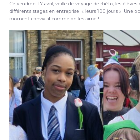
Ce vendredi 17 avril, veille de voyage de rhéto, les élève
différents stages en entreprise, « leurs 100 jours ». Une oc
moment convivial comme on les aime !