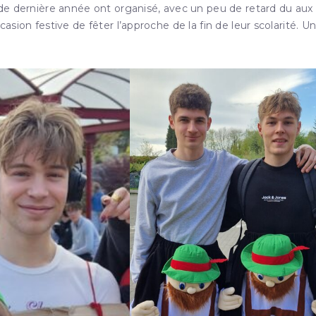
s de dernière année ont organisé, avec un peu de retard du aux
casion festive de fêter l’approche de la fin de leur scolarité. U