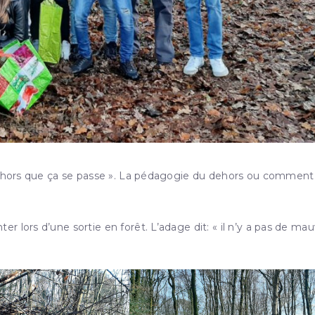
 dehors que ça se passe ». La pédagogie du dehors ou comment
 lors d’une sortie en forêt. L’adage dit: « il n’y a pas de mau