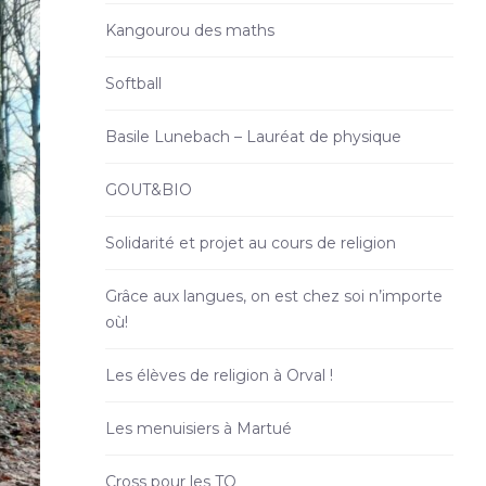
Kangourou des maths
Softball
Basile Lunebach – Lauréat de physique
GOUT&BIO
Solidarité et projet au cours de religion
Grâce aux langues, on est chez soi n’importe
où!
Les élèves de religion à Orval !
Les menuisiers à Martué
Cross pour les TQ