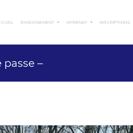
CCUEIL
ENSEIGNEMENT
INTERNAT
INSCRIPTIONS
e passe –