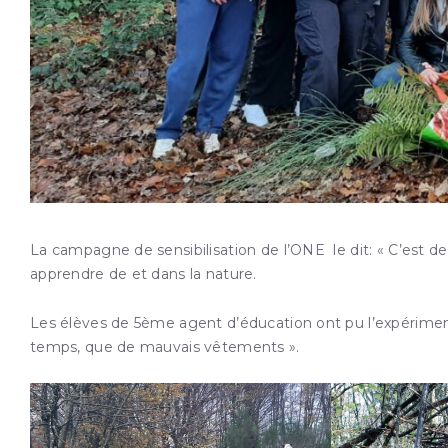
La campagne de sensibilisation de l’ONE le dit: « C’est
apprendre de et dans la nature.
Les élèves de 5ème agent d’éducation ont pu l’expérimenter
temps, que de mauvais vêtements ».