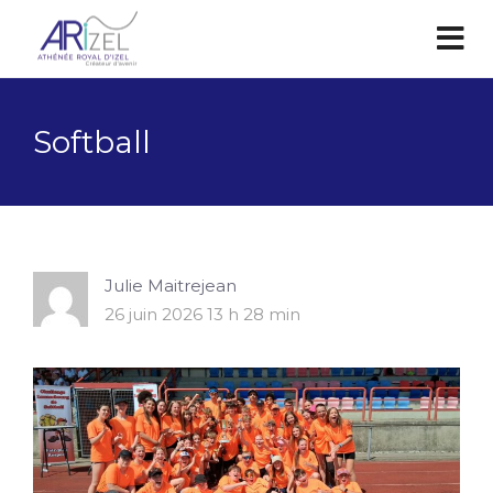
Softball
Julie Maitrejean
26 juin 2026 13 h 28 min