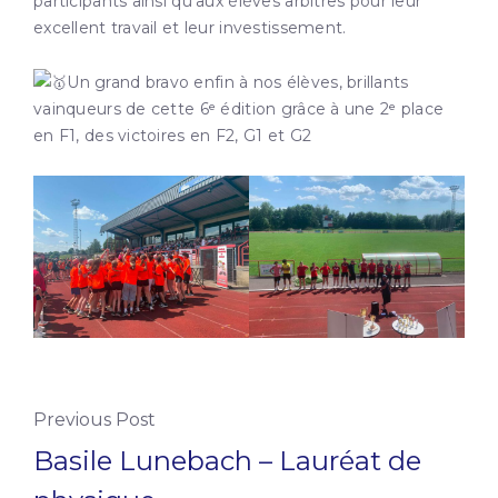
participants ainsi qu’aux élèves arbitres pour leur
excellent travail et leur investissement.
Un grand bravo enfin à nos élèves, brillants
vainqueurs de cette 6ᵉ édition grâce à une 2ᵉ place
en F1, des victoires en F2, G1 et G2
Previous Post
Basile Lunebach – Lauréat de