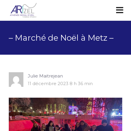
– Marché de Noël à Metz –
Julie Maitrejean
11 décembre 2023 8 h 36 min