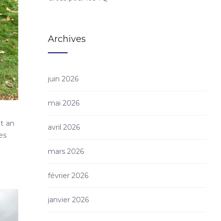
Archives
juin 2026
mai 2026
t an
avril 2026
es
mars 2026
février 2026
janvier 2026