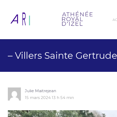
A
– Villers Sainte Gertrude
Julie Maitrejean
15 mars 2024 13 h 54 min