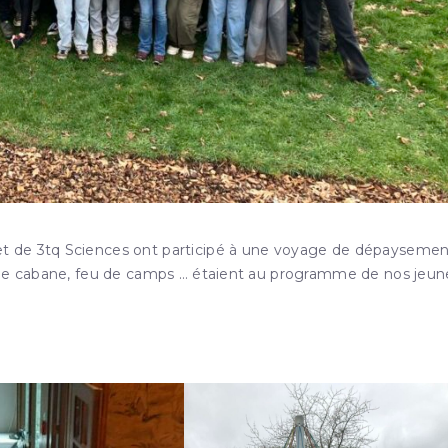
t de 3tq Sciences ont participé à une voyage de dépaysemen
n de cabane, feu de camps … étaient au programme de nos jeun