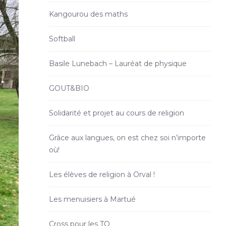
Kangourou des maths
Softball
Basile Lunebach – Lauréat de physique
GOUT&BIO
Solidarité et projet au cours de religion
Grâce aux langues, on est chez soi n’importe
où!
Les élèves de religion à Orval !
Les menuisiers à Martué
Cross pour les TQ