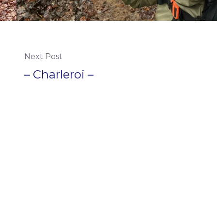
Next Post
– Charleroi –