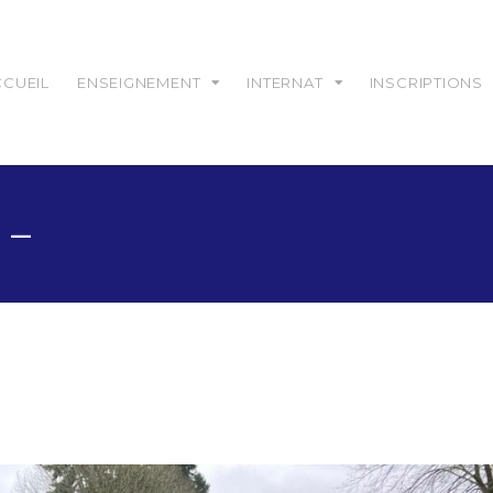
CCUEIL
ENSEIGNEMENT
INTERNAT
INSCRIPTIONS
 –