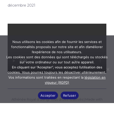
décembre 2021
Nous utilisons les cookies afin de fournir les services et
fonctionnalités proposés sur notre site et afin d’améliorer
l’expérience de nos utilisateurs.
Les cookies sont des données qui sont téléchargés ou stockés
sur votre ordinateur ou sur tout autre appareil.
En cliquant sur ”Accepter”, vous acceptez l’utilisation des
cookies. Vous pourrez toujours les désactiver ultérieurement.
Vos informations sont traitées en respectant la
législation en
vigueur (RGPD)
Accepter
Refuser
Athénée Royal d’Izel @ Tous droits réservés |
Made with
love by ICT Link