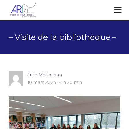
– Visite de la bibliothèque –
Julie Maitrejean
10 mars 2024 14 h 20 min