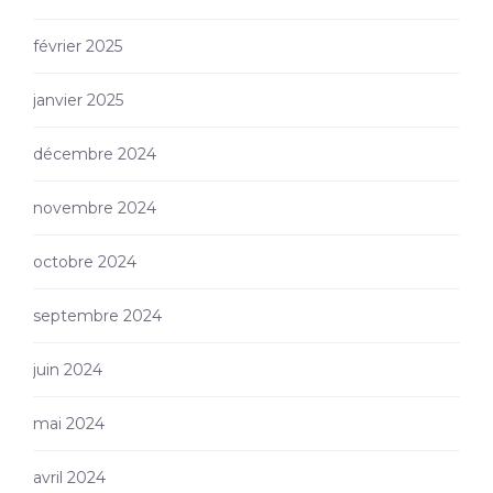
février 2025
janvier 2025
décembre 2024
novembre 2024
octobre 2024
septembre 2024
juin 2024
mai 2024
avril 2024