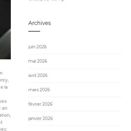
Archives
juin 2026
mai 2026
un
avril 2026
enry,
e la
mars 2026
èves
février 2026
t en
ation,
janvier 2026
nt
vec