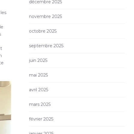
décembre 2025
les
novembre 2025
de
octobre 2025
s
septembre 2025
nt
n
juin 2025
te
mai 2025
avril 2025
mars 2025
février 2025
janvier 2025