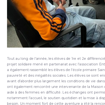
Tout au long de l’année, les élèves de 1re et 2e différencié
projet solidaire mené en partenariat avec l’association En
a également rassemblé les élèves de l’école primaire Saint
pauvreté et des inégalités sociales. Les élèves se sont ens
avant d’aborder plus largement les conditions de vie dans 
ont également rencontré une intervenante de la Maison du
aide à des femmes en difficulté. Les échanges ont permis 
notamment l’accueil, le soutien quotidien et la mise à di
besoin. Un moment fort de cette aventure a été la renco