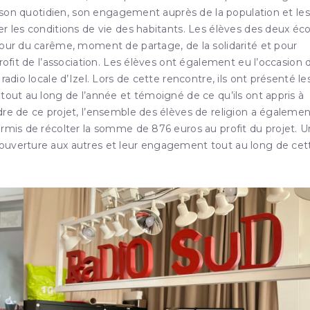
té son quotidien, son engagement auprès de la population et les
er les conditions de vie des habitants. Les élèves des deux éco
tour du carême, moment de partage, de la solidarité et pour
rofit de l’association. Les élèves ont également eu l’occasion 
adio locale d’Izel. Lors de cette rencontre, ils ont présenté le
tout au long de l’année et témoigné de ce qu’ils ont appris à
dre de ce projet, l’ensemble des élèves de religion a égaleme
ermis de récolter la somme de 876 euros au profit du projet. U
 ouverture aux autres et leur engagement tout au long de cet