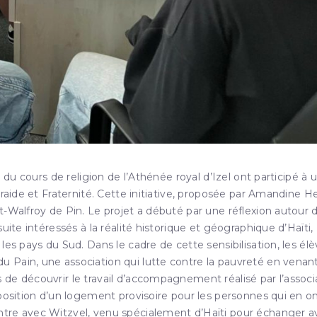
 du cours de religion de l’Athénée royal d’Izel ont participé à 
traide et Fraternité. Cette initiative, proposée par Amandine H
-Walfroy de Pin. Le projet a débuté par une réflexion autour d
uite intéressés à la réalité historique et géographique d’Haïti,
les pays du Sud. Dans le cadre de cette sensibilisation, les él
 Pain, une association qui lutte contre la pauvreté en venan
de découvrir le travail d’accompagnement réalisé par l’associ
sposition d’un logement provisoire pour les personnes qui en o
ntre avec Witzvel, venu spécialement d’Haïti pour échanger a