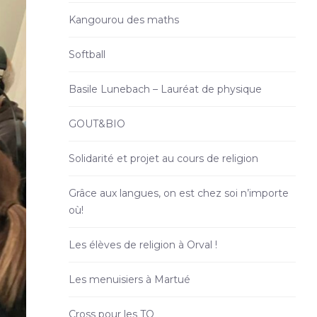
Kangourou des maths
Softball
Basile Lunebach – Lauréat de physique
GOUT&BIO
Solidarité et projet au cours de religion
Grâce aux langues, on est chez soi n’importe
où!
Les élèves de religion à Orval !
Les menuisiers à Martué
Cross pour les TQ