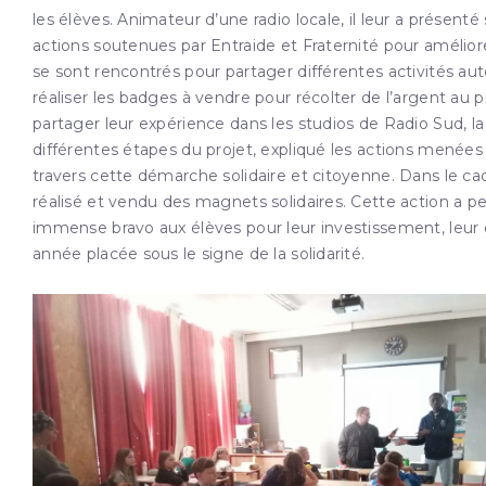
les élèves. Animateur d’une radio locale, il leur a présen
actions soutenues par Entraide et Fraternité pour amélior
se sont rencontrés pour partager différentes activités au
réaliser les badges à vendre pour récolter de l’argent au p
partager leur expérience dans les studios de Radio Sud, la r
différentes étapes du projet, expliqué les actions menées 
travers cette démarche solidaire et citoyenne. Dans le ca
réalisé et vendu des magnets solidaires. Cette action a p
immense bravo aux élèves pour leur investissement, leur
année placée sous le signe de la solidarité.