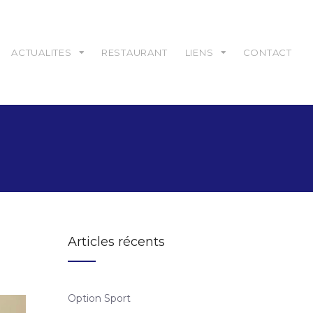
ACTUALITES
RESTAURANT
LIENS
CONTACT
Articles récents
Option Sport