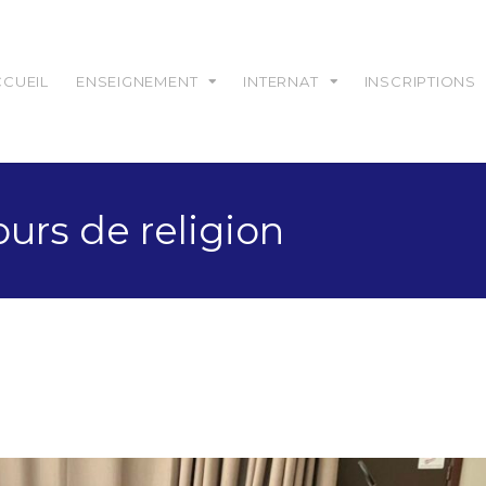
CCUEIL
ENSEIGNEMENT
INTERNAT
INSCRIPTIONS
ours de religion