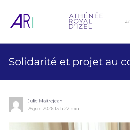
A
Solidarité et projet au c
Julie Maitrejean
26 juin 2026 13 h 22 min