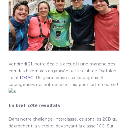
Vendredi 21, notre école a accueilli une manche des
corridas hivernales organisée par le club de Triathlon
local
TO3AG
. Un grand bravo aux courageux et
courageuses qui ont défié le froid pour cette course !
𝗘𝗻 𝗯𝗿𝗲𝗳, 𝗰𝗼̂𝘁𝗲́ 𝗿𝗲́𝘀𝘂𝗹𝘁𝗮𝘁𝘀 :
Dans notre challenge Interclasse, ce sont les 2CB qui
décrochent la victoire, devançant la classe 1CC. Sur