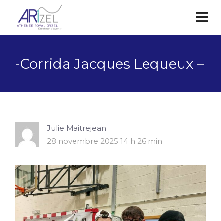
-Corrida Jacques Lequeux –
Julie Maitrejean
28 novembre 2025 14 h 26 min