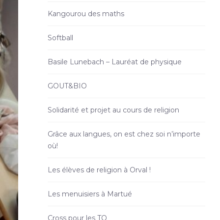
Kangourou des maths
Softball
Basile Lunebach – Lauréat de physique
GOUT&BIO
Solidarité et projet au cours de religion
Grâce aux langues, on est chez soi n’importe
où!
Les élèves de religion à Orval !
Les menuisiers à Martué
Cross pour les TQ