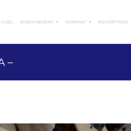
CCUEIL
ENSEIGNEMENT
INTERNAT
INSCRIPTIONS
A –