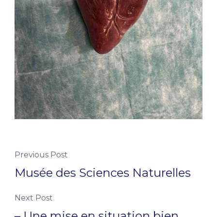
Previous Post
Musée des Sciences Naturelles
Next Post
– Une mise en situation bien