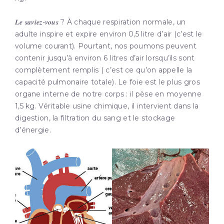
𝑳𝒆 𝒔𝒂𝒗𝒊𝒆𝒛-𝒗𝒐𝒖𝒔 ? À chaque respiration normale, un
adulte inspire et expire environ 0,5 litre d’air (c’est le
volume courant). Pourtant, nos poumons peuvent
contenir jusqu’à environ 6 litres d’air lorsqu’ils sont
complètement remplis ( c’est ce qu’on appelle la
capacité pulmonaire totale). Le foie est le plus gros
organe interne de notre corps : il pèse en moyenne
1,5 kg. Véritable usine chimique, il intervient dans la
digestion, la filtration du sang et le stockage
d’énergie.