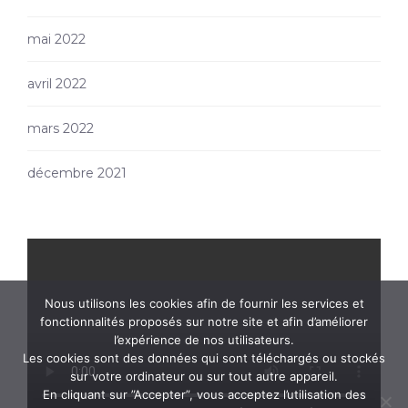
mai 2022
avril 2022
mars 2022
décembre 2021
Nous utilisons les cookies afin de fournir les services et
fonctionnalités proposés sur notre site et afin d’améliorer
l’expérience de nos utilisateurs.
Les cookies sont des données qui sont téléchargés ou stockés
sur votre ordinateur ou sur tout autre appareil.
En cliquant sur ”Accepter”, vous acceptez l’utilisation des