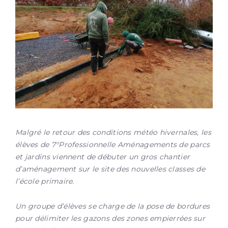
Malgré le retour des conditions météo hivernales, les
élèves de 7°Professionnelle Aménagements de parcs
et jardins viennent de débuter un gros chantier
d’aménagement sur le site des nouvelles classes de
l’école primaire.
Un groupe d’élèves se charge de la pose de bordures
pour délimiter les gazons des zones empierrées sur