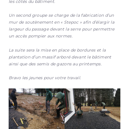
les côtés du bâtiment.
Un second groupe se charge de la fabrication d’un
mur de soutènement en « Stepoc » afin d’élargir la
largeur du passage devant la serre pour permettre
un accès pompier aux normes.
La suite sera la mise en place de bordures et la
plantation d’un massif arboré devant le bâtiment
ainsi que des semis de gazons au printemps.
Bravo les jeunes pour votre travail.