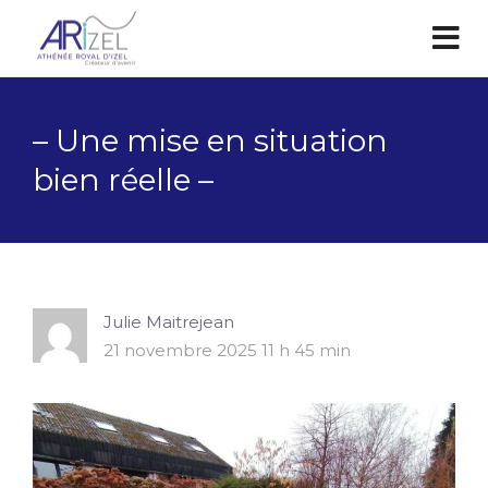
– Une mise en situation
bien réelle –
Julie Maitrejean
21 novembre 2025 11 h 45 min