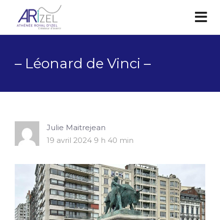
– Léonard de Vinci –
Julie Maitrejean
19 avril 2024 9 h 40 min