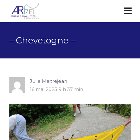
– Chevetogne –
Julie Maitrejean
16 mai 2025 9 h 37 min