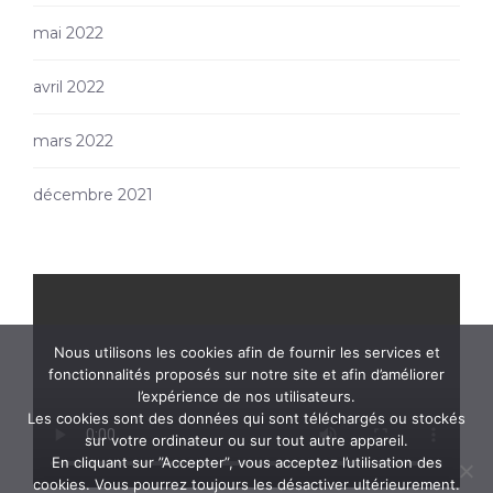
mai 2022
avril 2022
mars 2022
décembre 2021
Nous utilisons les cookies afin de fournir les services et
fonctionnalités proposés sur notre site et afin d’améliorer
l’expérience de nos utilisateurs.
Les cookies sont des données qui sont téléchargés ou stockés
sur votre ordinateur ou sur tout autre appareil.
En cliquant sur ”Accepter”, vous acceptez l’utilisation des
cookies. Vous pourrez toujours les désactiver ultérieurement.