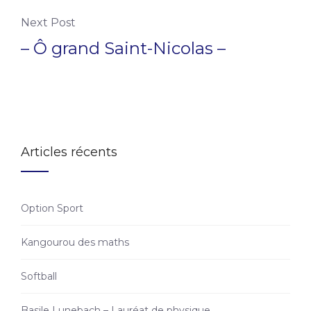
Next Post
– Ô grand Saint-Nicolas –
Articles récents
Option Sport
Kangourou des maths
Softball
Basile Lunebach – Lauréat de physique