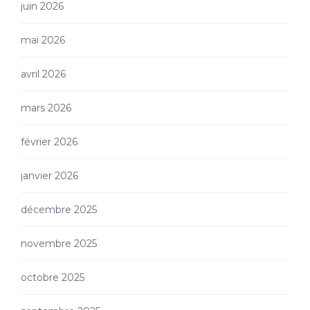
juin 2026
mai 2026
avril 2026
mars 2026
février 2026
janvier 2026
décembre 2025
novembre 2025
octobre 2025