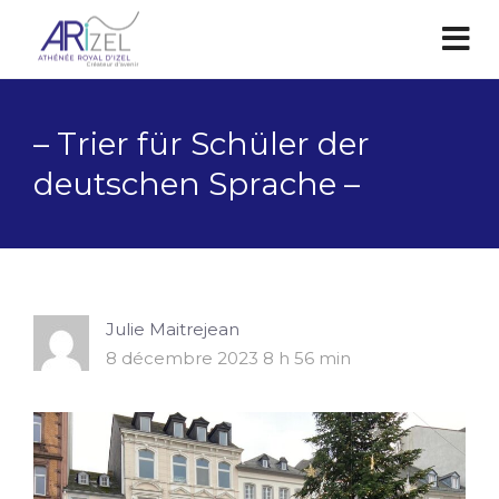
– Trier für Schüler der
deutschen Sprache –
Julie Maitrejean
8 décembre 2023 8 h 56 min