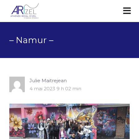
– Namur –
Julie Maitrejean
4 mai 2023 9 h 02 min