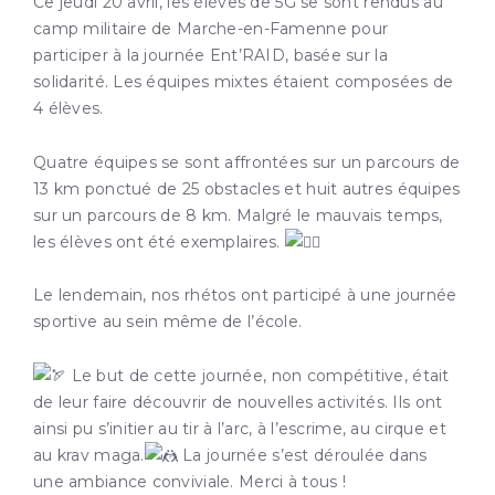
Ce jeudi 20 avril, les élèves de 5G se sont rendus au
camp militaire de Marche-en-Famenne pour
participer à la journée Ent’RAID, basée sur la
solidarité. Les équipes mixtes étaient composées de
4 élèves.
Quatre équipes se sont affrontées sur un parcours de
13 km ponctué de 25 obstacles et huit autres équipes
sur un parcours de 8 km. Malgré le mauvais temps,
les élèves ont été exemplaires.
Le lendemain, nos rhétos ont participé à une journée
sportive au sein même de l’école.
Le but de cette journée, non compétitive, était
de leur faire découvrir de nouvelles activités. Ils ont
ainsi pu s’initier au tir à l’arc, à l’escrime, au cirque et
au krav maga.
La journée s’est déroulée dans
une ambiance conviviale. Merci à tous !