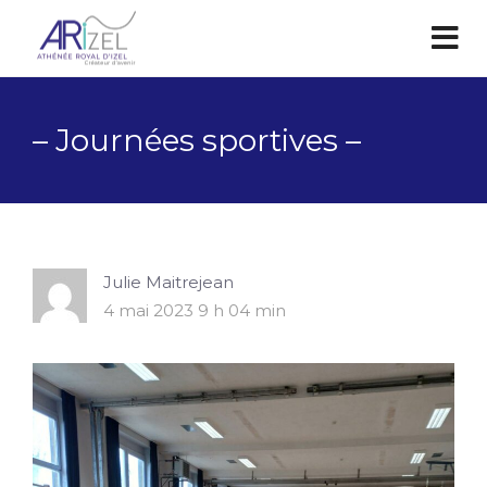
– Journées sportives –
Julie Maitrejean
4 mai 2023 9 h 04 min