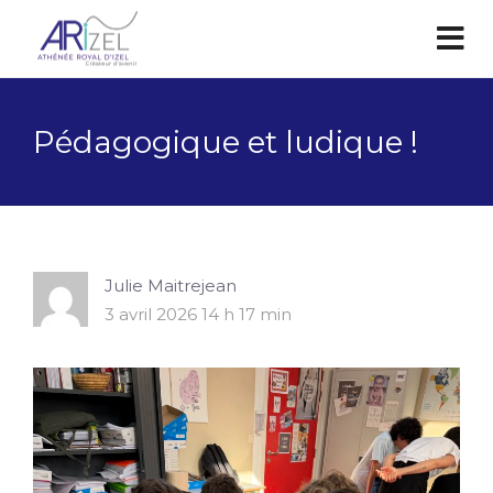
Pédagogique et ludique !
Julie Maitrejean
3 avril 2026 14 h 17 min