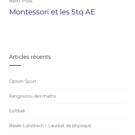
Next Post
Montessori et les 5tq AE
Articles récents
Option Sport
Kangourou des maths
Softball
Basile Lunebach – Lauréat de physique