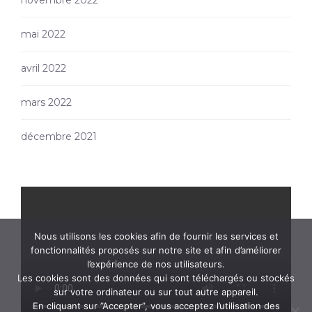
novembre 2022
mai 2022
avril 2022
mars 2022
décembre 2021
Nous utilisons les cookies afin de fournir les services et
fonctionnalités proposés sur notre site et afin d’améliorer
l’expérience de nos utilisateurs.
Les cookies sont des données qui sont téléchargés ou stockés
sur votre ordinateur ou sur tout autre appareil.
En cliquant sur ”Accepter”, vous acceptez l’utilisation des