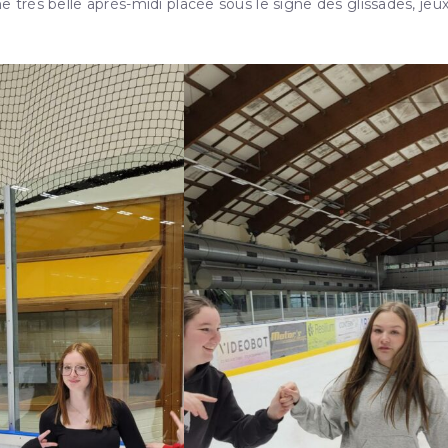
e très belle après-midi placée sous le signe des glissades, jeux