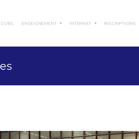
CCUEIL
ENSEIGNEMENT
INTERNAT
INSCRIPTIONS
nes