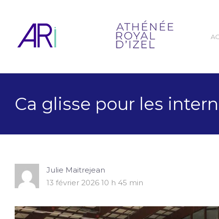
A
Ca glisse pour les inter
Julie Maitrejean
13 février 2026 10 h 45 min