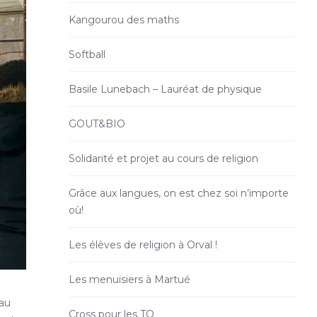
Kangourou des maths
Softball
Basile Lunebach – Lauréat de physique
GOUT&BIO
Solidarité et projet au cours de religion
Grâce aux langues, on est chez soi n’importe
où!
Les élèves de religion à Orval !
Les menuisiers à Martué
 au
Cross pour les TQ