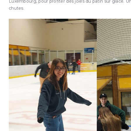
Luxembourg, pour profiter des joies du patin sur glace. Un
chutes.