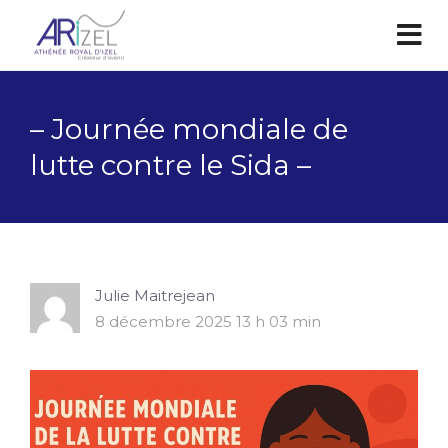
– Journée mondiale de
lutte contre le Sida –
Julie Maitrejean
8 décembre 2025 13 h 03 min