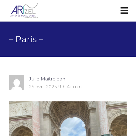
– Paris –
Julie Maitrejean
25 avril 2025 9 h 41 min