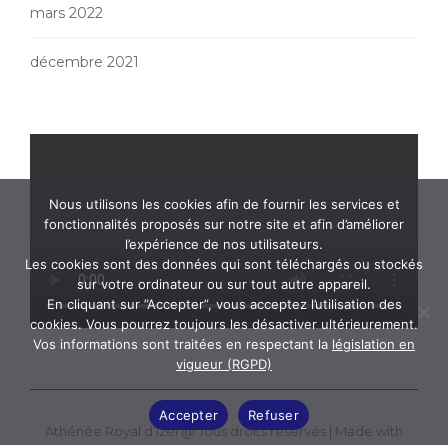
mars 2022
décembre 2021
Nous utilisons les cookies afin de fournir les services et
fonctionnalités proposés sur notre site et afin d’améliorer
l’expérience de nos utilisateurs.
Les cookies sont des données qui sont téléchargés ou stockés
sur votre ordinateur ou sur tout autre appareil.
En cliquant sur ”Accepter”, vous acceptez l’utilisation des
cookies. Vous pourrez toujours les désactiver ultérieurement.
Vos informations sont traitées en respectant la
législation en
vigueur (RGPD)
Accepter
Refuser
Athénée Royal d’Izel @ Tous droits réservés |
Made with