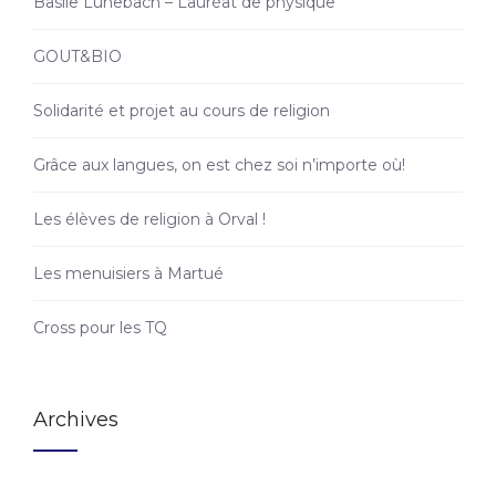
Basile Lunebach – Lauréat de physique
GOUT&BIO
Solidarité et projet au cours de religion
Grâce aux langues, on est chez soi n’importe où!
Les élèves de religion à Orval !
Les menuisiers à Martué
Cross pour les TQ
Archives