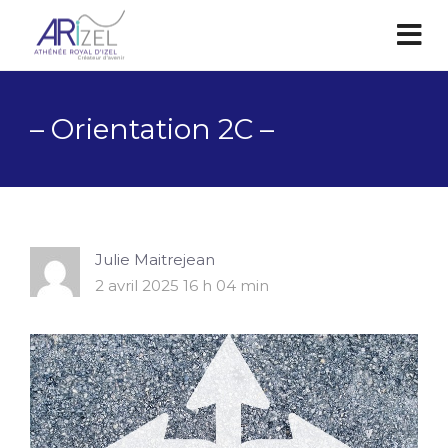
– Orientation 2C –
Julie Maitrejean
2 avril 2025 16 h 04 min