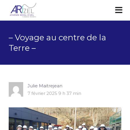
– Voyage au centre de la
Terre –
Julie Maitrejean
7 février 2025 9 h 37 min