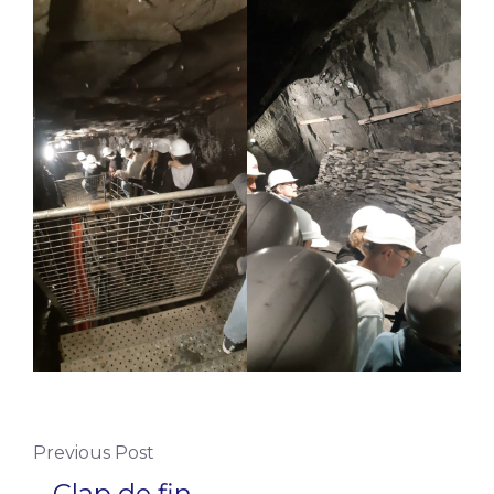
Previous Post
– Clap de fin –