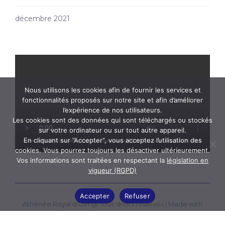
décembre 2021
Nous utilisons les cookies afin de fournir les services et
fonctionnalités proposés sur notre site et afin d’améliorer
l’expérience de nos utilisateurs.
Les cookies sont des données qui sont téléchargés ou stockés
sur votre ordinateur ou sur tout autre appareil.
En cliquant sur ”Accepter”, vous acceptez l’utilisation des
cookies. Vous pourrez toujours les désactiver ultérieurement.
Vos informations sont traitées en respectant la
législation en
vigueur (RGPD)
Accepter
Refuser
Athénée Royal d’Izel @ Tous droits réservés |
Made with
love by ICT Link