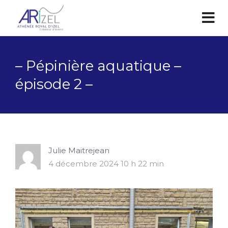
– Pépinière aquatique –
épisode 2 –
Julie Maitrejean
4 décembre 2024 10 h 22 min