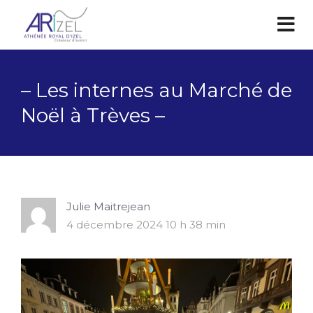
– Les internes au Marché de
Noël à Trèves –
Julie Maitrejean
4 décembre 2024 10 h 38 min