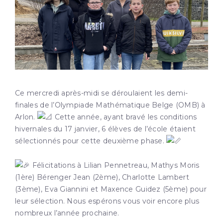
Ce mercredi après-midi se déroulaient les demi-
finales de l’Olympiade Mathématique Belge (OMB) à
Arlon.
Cette année, ayant bravé les conditions
hivernales du 17 janvier, 6 élèves de l’école étaient
sélectionnés pour cette deuxième phase.
Félicitations à Lilian Pennetreau, Mathys Moris
(1ère) Bérenger Jean (2ème), Charlotte Lambert
(3ème), Eva Giannini et Maxence Guidez (5ème) pour
leur sélection. Nous
espérons vous voir encore plus
nombreux l’année prochaine.