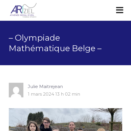
– Olympiade
Mathématique Belge –
Julie Maitrejean
1 mars 2024 13 h 02 min