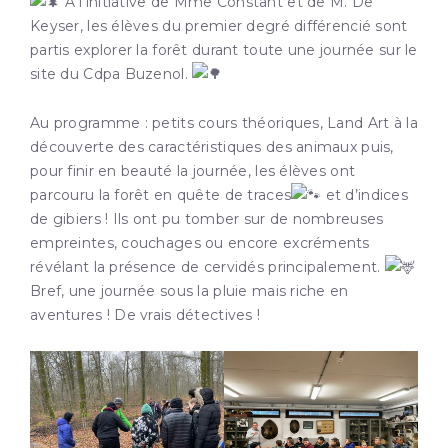
A l’initiative de Mme Constant et de M. De
Keyser, les élèves du premier degré différencié sont
partis explorer la forêt durant toute une journée sur le
site du Cdpa Buzenol.
Au programme : petits cours théoriques, Land Art à la
découverte des caractéristiques des animaux puis,
pour finir en beauté la journée, les élèves ont
parcouru la forêt en quête de traces
et d’indices
de gibiers ! Ils ont pu tomber sur de nombreuses
empreintes,
couchages ou encore excréments
révélant la présence de cervidés principalement.
Bref, une journée sous la pluie mais riche en
aventures ! De vrais détectives !