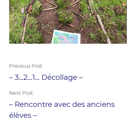
Previous Post
– 3…2…1… Décollage –
Next Post
– Rencontre avec des anciens
élèves –