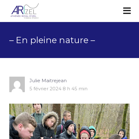
– En pleine nature –
Julie Maitrejean
5 février 2024 8 h 45 min