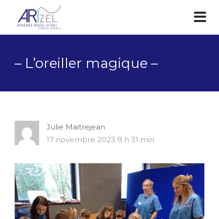
– L’oreiller magique –
Julie Maitrejean
17 novembre 2023 9 h 31 min