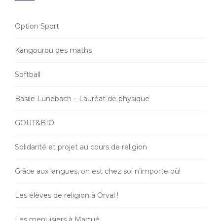
Option Sport
Kangourou des maths
Softball
Basile Lunebach – Lauréat de physique
GOUT&BIO
Solidarité et projet au cours de religion
Grâce aux langues, on est chez soi n’importe où!
Les élèves de religion à Orval !
Les menuisiers à Martué