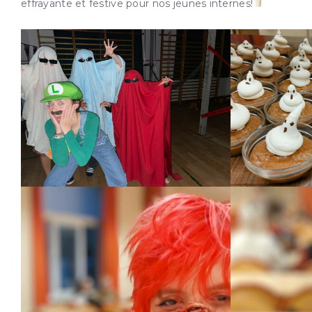
effrayante et festive pour nos jeunes internes!