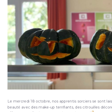
Le mercredi 18 octobre, nos apprentis sorciers se sont la
beauté avec des make-up terrifiants, des citrouilles déco