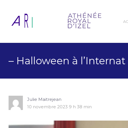
A
– Halloween à l’Internat
Julie Maitrejean
10 novembre 2023 9 h 38 min