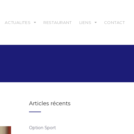
ACTUALITES
RESTAURANT
LIENS
CONTACT
Articles récents
Option Sport