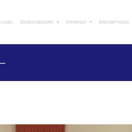
CCUEIL
ENSEIGNEMENT
INTERNAT
INSCRIPTIONS
 –