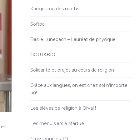
Kangourou des maths
Softball
Basile Lunebach – Lauréat de physique
GOUT&BIO
Solidarité et projet au cours de religion
Grâce aux langues, on est chez soi n’importe
où!
Les élèves de religion à Orval !
Les menuisiers à Martué
 en
Cross pour les TQ