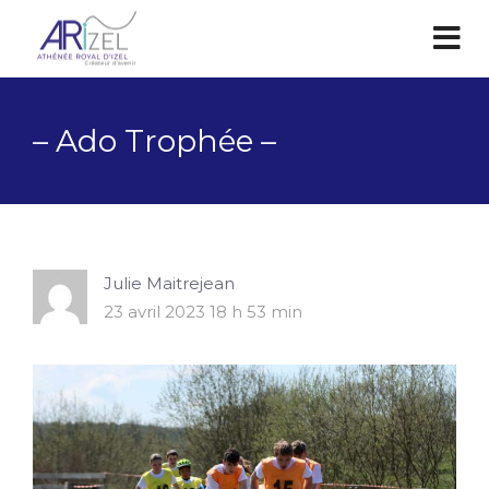
– Ado Trophée –
Julie Maitrejean
23 avril 2023 18 h 53 min