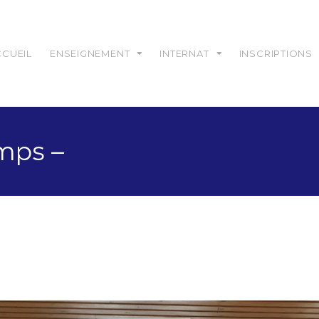
CCUEIL
ENSEIGNEMENT
INTERNAT
INSCRIPTIONS
mps –