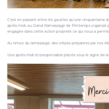
C’est en passant entre les gouttes qu’une cinquantaine de
après-midi, au Grand Ramassage de Printemps organisé pa
engagée dans cette action propreté ce qui nous a permis, a
Au retour du ramassage, des crêpes préparées par nos élè
Une après-midi écoresponsable placée sous le signe de l