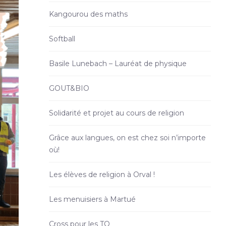
Kangourou des maths
Softball
Basile Lunebach – Lauréat de physique
GOUT&BIO
Solidarité et projet au cours de religion
Grâce aux langues, on est chez soi n’importe
où!
Les élèves de religion à Orval !
Les menuisiers à Martué
Cross pour les TQ