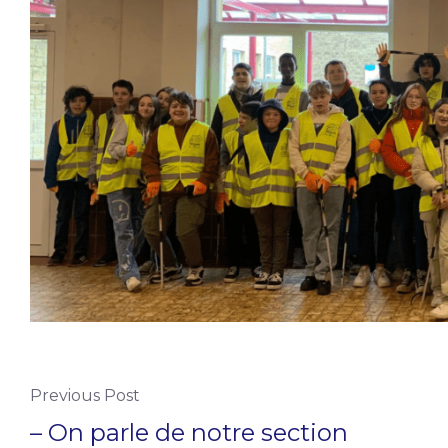
Previous Post
– On parle de notre section