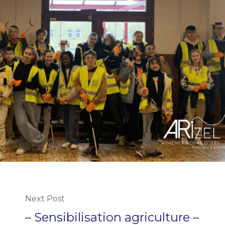
Next Post
– Sensibilisation agriculture –