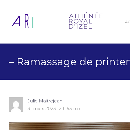
A
– Ramassage de printe
Julie Maitrejean
31 mars 2023 12 h 53 min