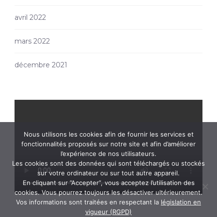
avril 2022
mars 2022
décembre 2021
Nous utilisons les cookies afin de fournir les services et
fonctionnalités proposés sur notre site et afin d’améliorer
l’expérience de nos utilisateurs.
Les cookies sont des données qui sont téléchargés ou stockés
sur votre ordinateur ou sur tout autre appareil.
En cliquant sur ”Accepter”, vous acceptez l’utilisation des
cookies. Vous pourrez toujours les désactiver ultérieurement.
Vos informations sont traitées en respectant la
législation en
vigueur (RGPD)