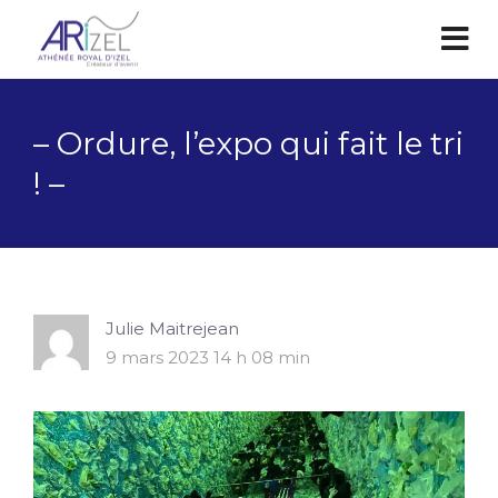
– Ordure, l’expo qui fait le tri
! –
Julie Maitrejean
9 mars 2023 14 h 08 min