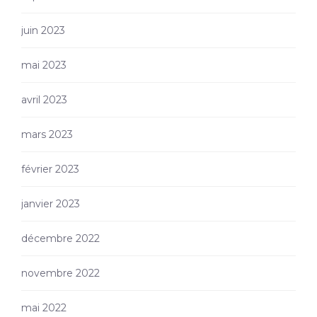
juin 2023
mai 2023
avril 2023
mars 2023
février 2023
janvier 2023
décembre 2022
novembre 2022
mai 2022