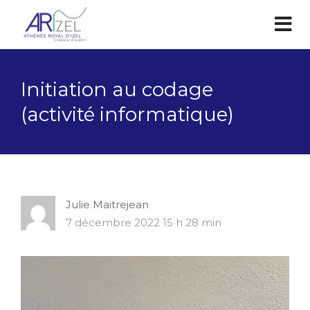
Initiation au codage
(activité informatique)
Julie Maitrejean
7 décembre 2022 15 h 28 min