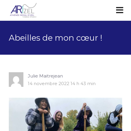
Abeilles de mon cœur !
Julie Maitrejean
14 novembre 2022 14 h 43 min