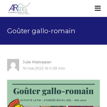
Goûter gallo-romain
Julie Maitrejean
16 mai 2022 16 h 58 min