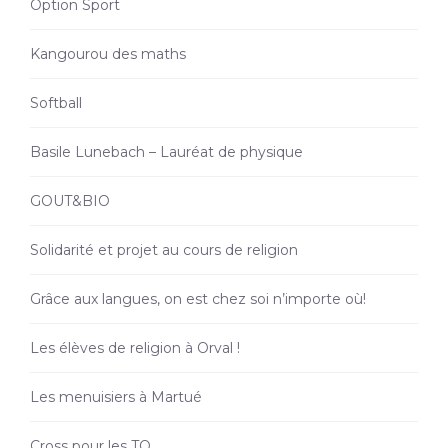
Option Sport
Kangourou des maths
Softball
Basile Lunebach – Lauréat de physique
GOUT&BIO
Solidarité et projet au cours de religion
Grâce aux langues, on est chez soi n’importe où!
Les élèves de religion à Orval !
Les menuisiers à Martué
Cross pour les TQ