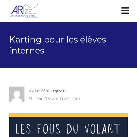
Karting pour les élèves
internes
Julie Maitrejean
9 mai 2022 8 h 54 min