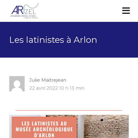
Les latinistes à Arlon
Julie Maitrejean
22 avril 2022 10 h 13 min