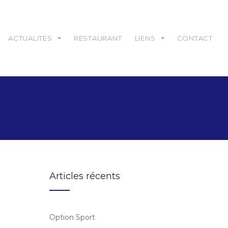
ACTUALITES
RESTAURANT
LIENS
CONTACT
Articles récents
Option Sport