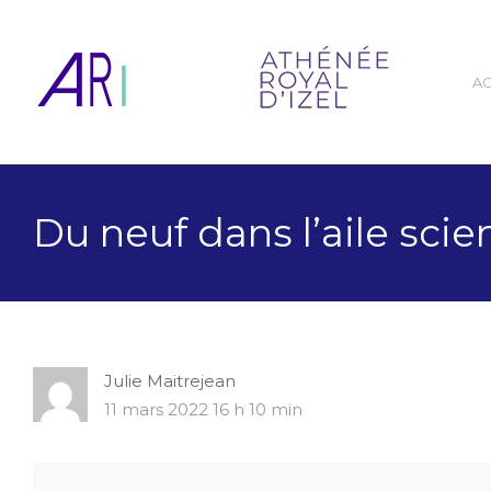
A
Du neuf dans l’aile scie
Julie Maitrejean
11 mars 2022 16 h 10 min