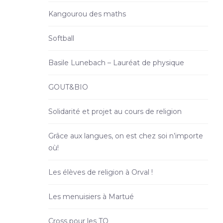
Kangourou des maths
Softball
Basile Lunebach – Lauréat de physique
GOUT&BIO
Solidarité et projet au cours de religion
Grâce aux langues, on est chez soi n’importe
où!
Les élèves de religion à Orval !
Les menuisiers à Martué
Cross pour les TQ