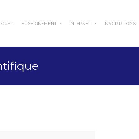
CCUEIL
ENSEIGNEMENT
INTERNAT
INSCRIPTIONS
ntifique